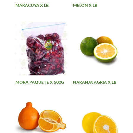
MARACUYA X LB
MELON X LB
MORA PAQUETE X 500G
NARANJA AGRIA X LB