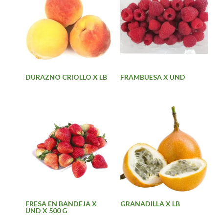
DURAZNO CRIOLLO X LB
FRAMBUESA X UND
FRESA EN BANDEJA X
GRANADILLA X LB
UND X 500 G