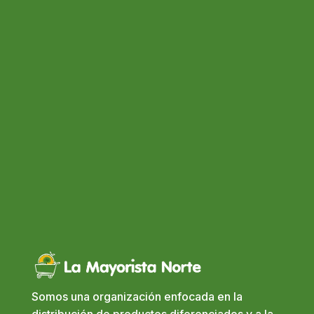
Somos una organización enfocada en la
distribución de productos diferenciados y a la