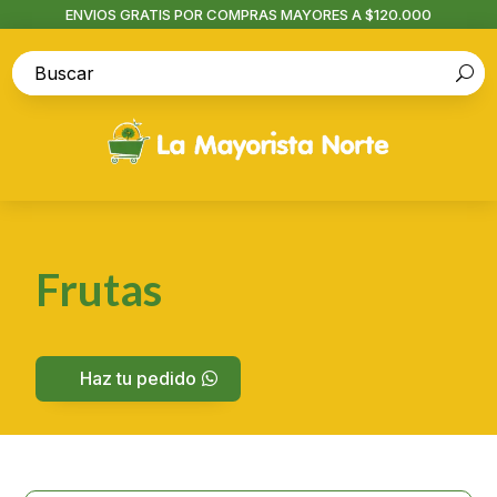
ENVIOS GRATIS POR COMPRAS MAYORES A $120.000
Frutas
Haz tu pedido