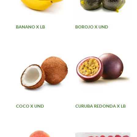
BANANO X LB
BOROJO X UND
COCO X UND
CURUBA REDONDA X LB