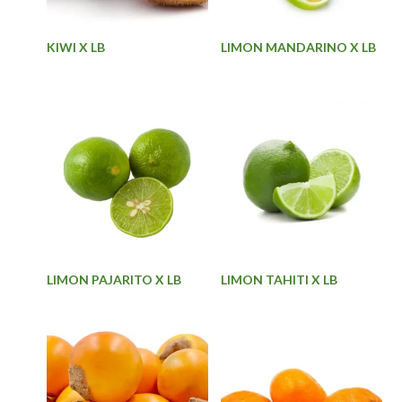
KIWI X LB
LIMON MANDARINO X LB
LIMON PAJARITO X LB
LIMON TAHITI X LB