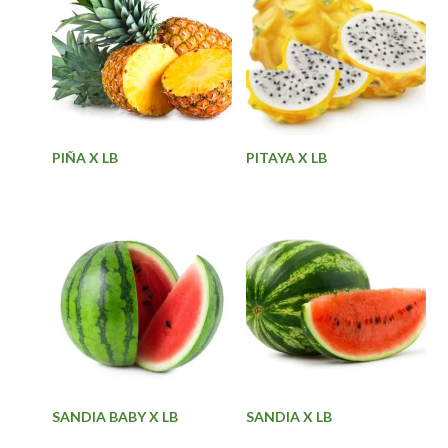
PIÑA X LB
PITAYA X LB
SANDIA BABY X LB
SANDIA X LB