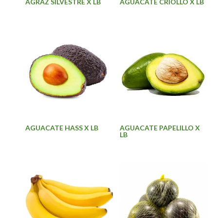
AGRAZ SILVESTRE X LB
AGUACATE CRIOLLO X LB
AGUACATE HASS X LB
AGUACATE PAPELILLO X
LB