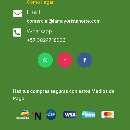
Como llegar
Email

comercial@lamayoristanorte.com
Whatsapp

+57
3024718903
Haz tus compras seguras con estos Medios de
Pago