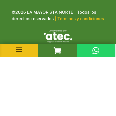
©2026 LA MAYORISTA NORTE | Todos los
derechos reservados
| Términos y condiciones
a

