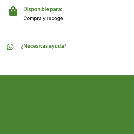
G
cantidad
Disponible para:

Compra y recoge
¿Necesitas ayuda?
