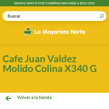
ENVIOS GRATIS POR COMPRAS MAYORES A $120.000
Cafe Juan Valdez
Molido Colina X340 G
Volver a la tienda
