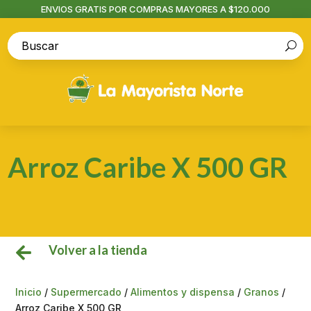
ENVIOS GRATIS POR COMPRAS MAYORES A $120.000
Arroz Caribe X 500 GR
Volver a la tienda

Inicio
/
Supermercado
/
Alimentos y dispensa
/
Granos
/
Arroz Caribe X 500 GR