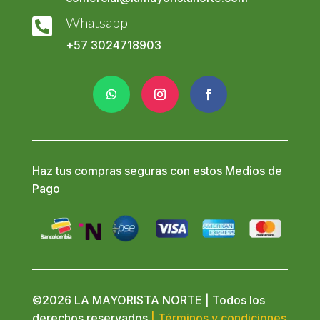
Whatsapp

+57
3024718903
Haz tus compras seguras con estos Medios de
Pago
©2026 LA MAYORISTA NORTE | Todos los
derechos reservados
| Términos y condiciones