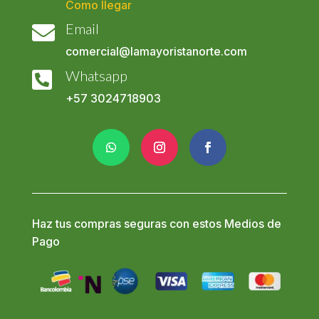
Como llegar
Email

comercial@lamayoristanorte.com
Whatsapp

+57
3024718903
Haz tus compras seguras con estos Medios de
Pago