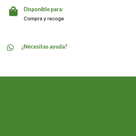
cantidad
Disponible para:

Compra y recoge
¿Necesitas ayuda?
