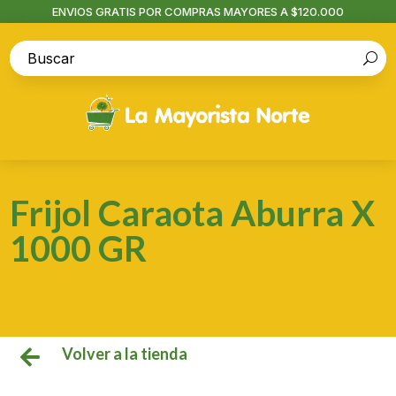
ENVIOS GRATIS POR COMPRAS MAYORES A $120.000
Frijol Caraota Aburra X
1000 GR
Volver a la tienda
