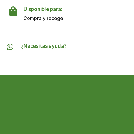
GR
cantidad
Disponible para:

Compra y recoge
¿Necesitas ayuda?
