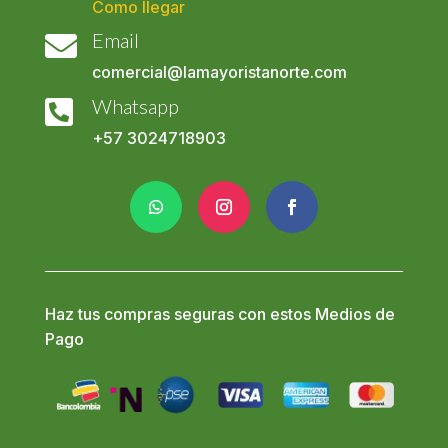
Como llegar
Email

comercial@lamayoristanorte.com
Whatsapp

+57
3024718903
Haz tus compras seguras con estos Medios de
Pago