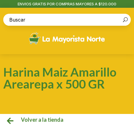
ENVIOS GRATIS POR COMPRAS MAYORES A $120.000
Harina Maiz Amarillo
Arearepa x 500 GR
Volver a la tienda
