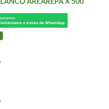
LANCO AREAREPA X 500
sesoramos
Contáctanos a través de WhatsApp.
e
?