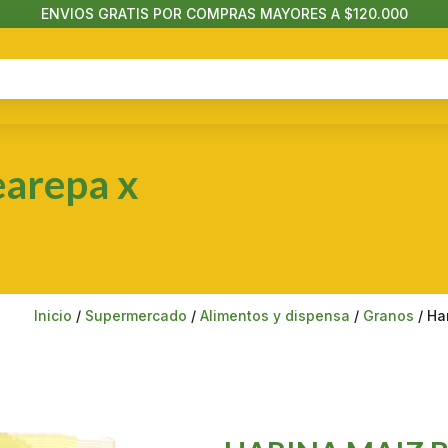
ENVIOS GRATIS POR COMPRAS MAYORES A $120.000
earepa x
Inicio
/
Supermercado
/
Alimentos y dispensa
/
Granos
/ Ha