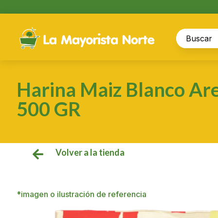
Harina Maiz Blanco Ar
500 GR
Volver a la tienda

*imagen o ilustración de referencia