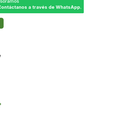
sesoramos
Contáctanos a través de WhatsApp.
e
?