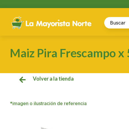
Maiz Pira Frescampo x
Volver a la tienda

*imagen o ilustración de referencia