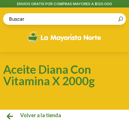
ENVIOS GRATIS POR COMPRAS MAYORES A $120.000
Aceite Diana Con
Vitamina X 2000g
Volver a la tienda
