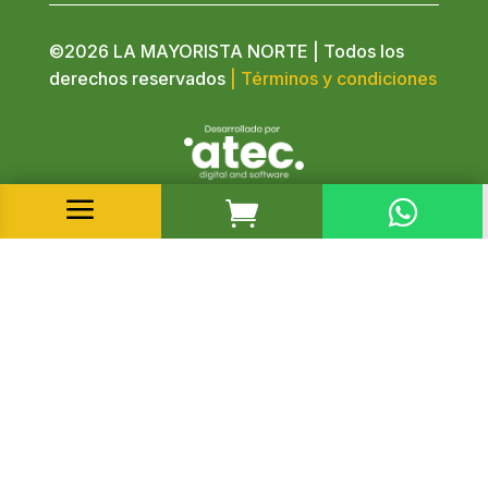
©2026 LA MAYORISTA NORTE | Todos los
derechos reservados
| Términos y condiciones
a

