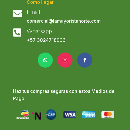
Como llegar
Email

comercial@lamayoristanorte.com
Whatsapp

+57
3024718903
Haz tus compras seguras con estos Medios de
Pago