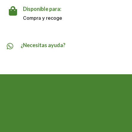
cantidad
Disponible para:

Compra y recoge
¿Necesitas ayuda?
