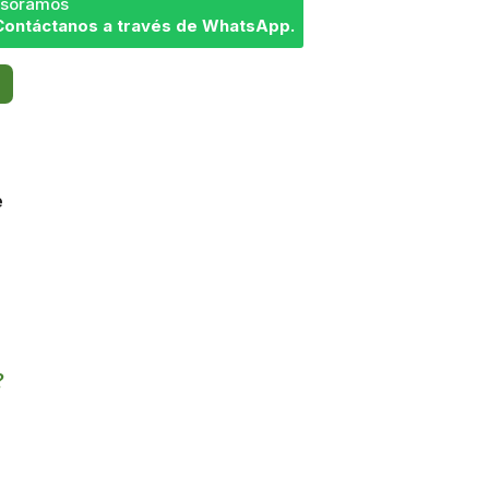
sesoramos
Contáctanos a través de WhatsApp.
e
?