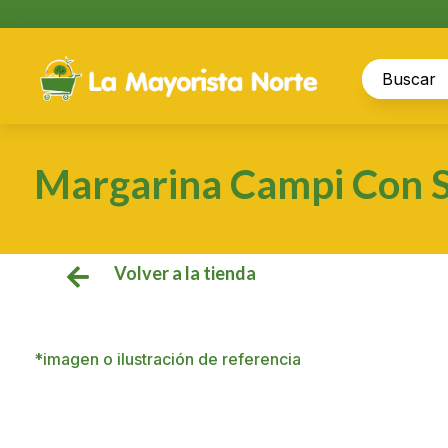
Margarina Campi Con S
Volver a la tienda

*imagen o ilustración de referencia