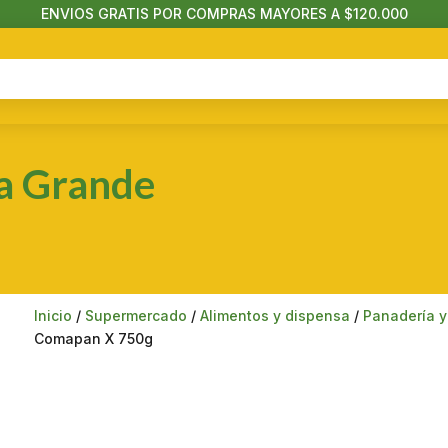
ENVIOS GRATIS POR COMPRAS MAYORES A $120.000
ra Grande
Inicio
/
Supermercado
/
Alimentos y dispensa
/
Panadería y
Comapan X 750g