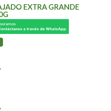
AJADO EXTRA GRANDE
0G
sesoramos
Contáctanos a través de WhatsApp.
e
?