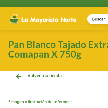
Pan Blanco Tajado Ext
Comapan X 750g
Volver a la tienda

*imagen o ilustración de referencia