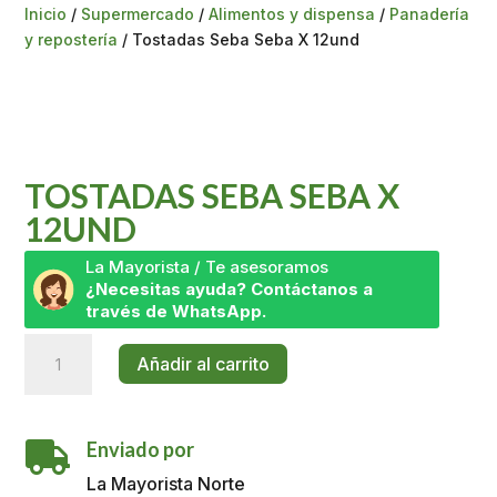
Inicio
/
Supermercado
/
Alimentos y dispensa
/
Panadería
y repostería
/ Tostadas Seba Seba X 12und
TOSTADAS SEBA SEBA X
12UND
La Mayorista / Te asesoramos
¿Necesitas ayuda? Contáctanos a
través de WhatsApp.
Tostadas
Añadir al carrito
Seba
Seba
X
Enviado por
12und

cantidad
La Mayorista Norte