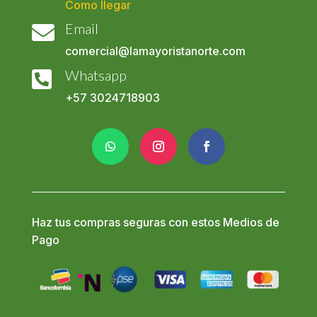
Como llegar
Email

comercial@lamayoristanorte.com
Whatsapp

+57
3024718903
Haz tus compras seguras con estos Medios de
Pago