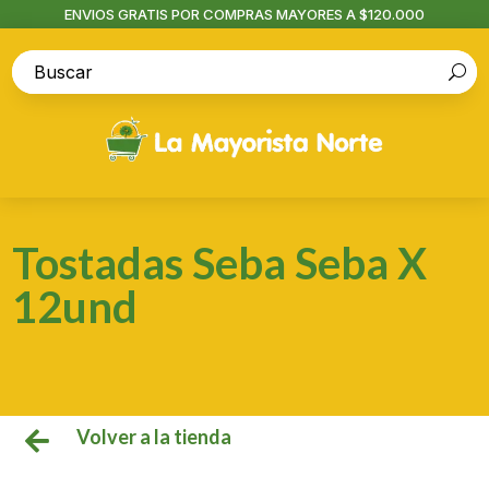
ENVIOS GRATIS POR COMPRAS MAYORES A $120.000
Tostadas Seba Seba X
12und
Volver a la tienda
