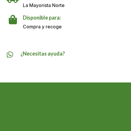
500
La Mayorista Norte
ML
cantidad
Disponible para:

Compra y recoge
¿Necesitas ayuda?
