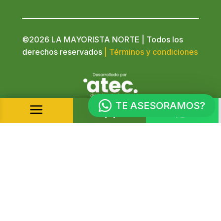
©2026 LA MAYORISTA NORTE | Todos los
derechos reservados
| Términos y condiciones
TE ASESORAMOS?
a

