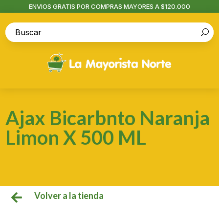
ENVIOS GRATIS POR COMPRAS MAYORES A $120.000
Ajax Bicarbnto Naranja
Limon X 500 ML
Volver a la tienda
