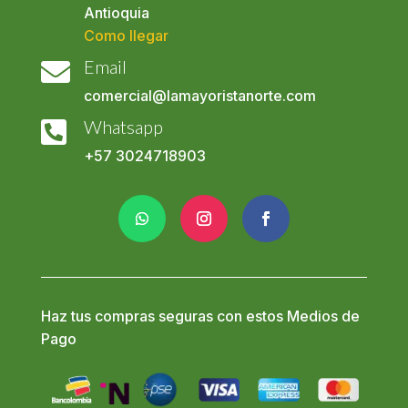
Antioquia
Como llegar
Email

comercial@lamayoristanorte.com
Whatsapp

+57
3024718903
Haz tus compras seguras con estos Medios de
Pago