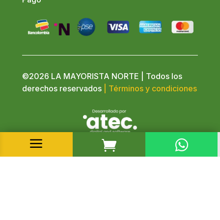
©2026 LA MAYORISTA NORTE | Todos los
derechos reservados
| Términos y condiciones
a

