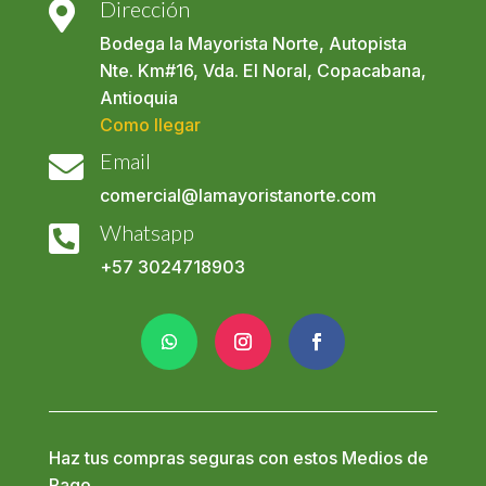
Dirección

Bodega la Mayorista Norte, Autopista
Nte. Km#16, Vda. El Noral, Copacabana,
Antioquia
Como llegar
Email

comercial@lamayoristanorte.com
Whatsapp

+57
3024718903
Haz tus compras seguras con estos Medios de
Pago