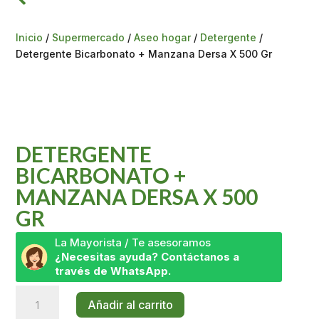
Inicio
/
Supermercado
/
Aseo hogar
/
Detergente
/
Detergente Bicarbonato + Manzana Dersa X 500 Gr
DETERGENTE
BICARBONATO +
MANZANA DERSA X 500
GR
La Mayorista / Te asesoramos
¿Necesitas ayuda? Contáctanos a
través de WhatsApp.
Detergente
Añadir al carrito
Bicarbonato