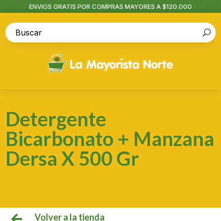
ENVIOS GRATIS POR COMPRAS MAYORES A $120.000
Detergente
Bicarbonato + Manzana
Dersa X 500 Gr
Volver a la tienda
