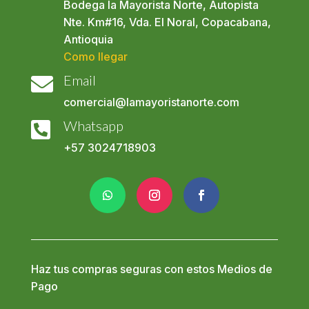
Bodega la Mayorista Norte, Autopista
Nte. Km#16, Vda. El Noral, Copacabana,
Antioquia
Como llegar
Email

comercial@lamayoristanorte.com
Whatsapp

+57
3024718903
Haz tus compras seguras con estos Medios de
Pago