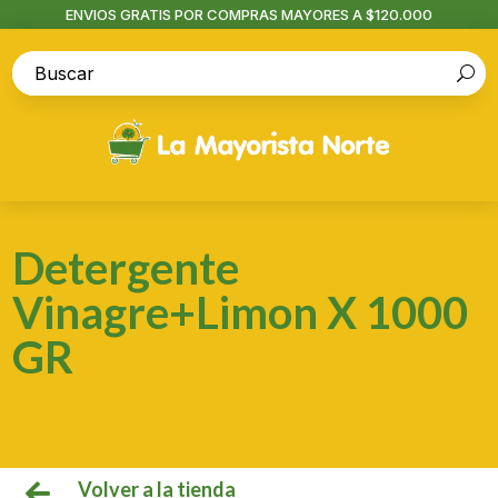
ENVIOS GRATIS POR COMPRAS MAYORES A $120.000
Detergente
Vinagre+Limon X 1000
GR
Volver a la tienda
