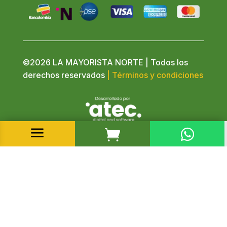
©2026 LA MAYORISTA NORTE | Todos los
derechos reservados
| Términos y condiciones
a

