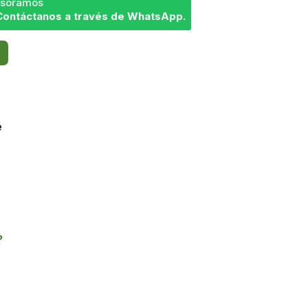
sesoramos
Contáctanos a través de WhatsApp.
e
?