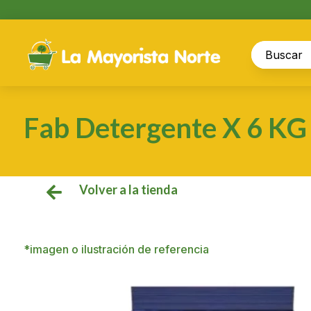
Fab Detergente X 6 KG
Volver a la tienda

*imagen o ilustración de referencia