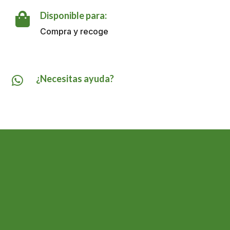
Paq
6
Disponible para:

cantidad
Compra y recoge
¿Necesitas ayuda?
