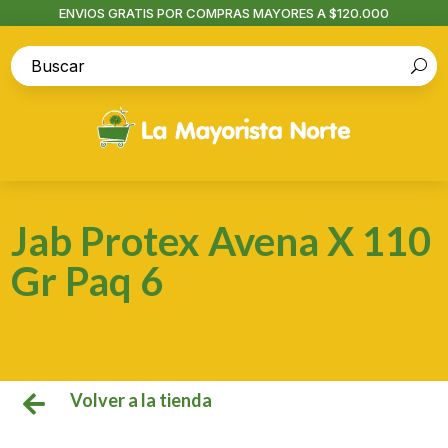
ENVIOS GRATIS POR COMPRAS MAYORES A $120.000
Jab Protex Avena X 110
Gr Paq 6
Volver a la tienda
