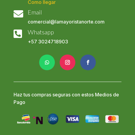
Como llegar
Email

comercial@lamayoristanorte.com
Whatsapp

+57
3024718903
Haz tus compras seguras con estos Medios de
Pago