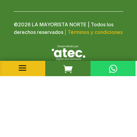
©2026 LA MAYORISTA NORTE | Todos los
derechos reservados
| Términos y condiciones
a

