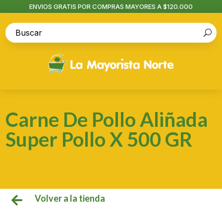
ENVIOS GRATIS POR COMPRAS MAYORES A $120.000
Carne De Pollo Aliñada
Super Pollo X 500 GR
Volver a la tienda
