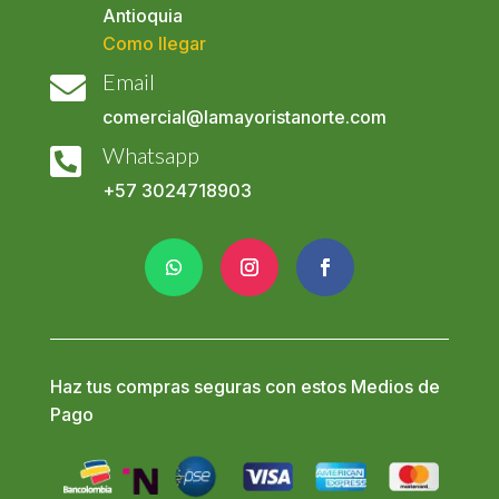
Antioquia
Como llegar
Email

comercial@lamayoristanorte.com
Whatsapp

+57
3024718903
Haz tus compras seguras con estos Medios de
Pago