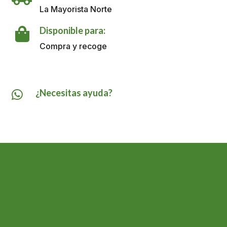
Pollo
La Mayorista Norte
X
500
Disponible para:

GR
Compra y recoge
cantidad
¿Necesitas ayuda?
