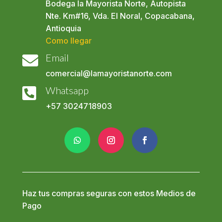
Bodega la Mayorista Norte, Autopista
Nte. Km#16, Vda. El Noral, Copacabana,
Antioquia
Como llegar
Email

comercial@lamayoristanorte.com
Whatsapp

+57
3024718903
Haz tus compras seguras con estos Medios de
Pago