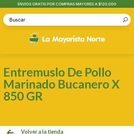
ENVIOS GRATIS POR COMPRAS MAYORES A $120.000
Entremuslo De Pollo
Marinado Bucanero X
850 GR
Volver a la tienda
