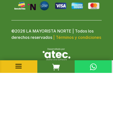
©2026 LA MAYORISTA NORTE | Todos los
derechos reservados
| Términos y condiciones
a

