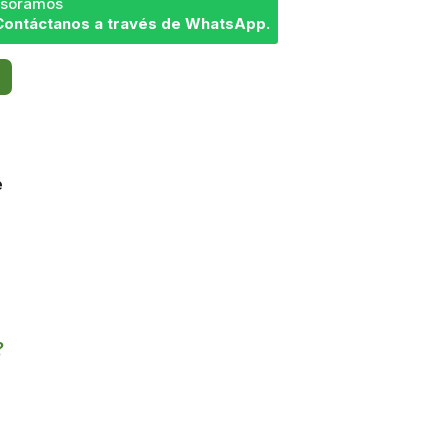
sesoramos
Contáctanos a través de WhatsApp.
e
?