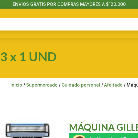
ENVIOS GRATIS POR COMPRAS MAYORES A $120.000
 3 x 1 UND
Inicio
/
Supermercado
/
Cuidado personal
/
Afeitado
/ Máqu
MÁQUINA GILLE