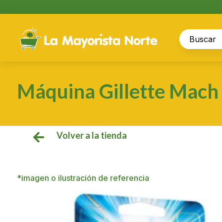
Máquina Gillette Mach
Volver a la tienda

*imagen o ilustración de referencia