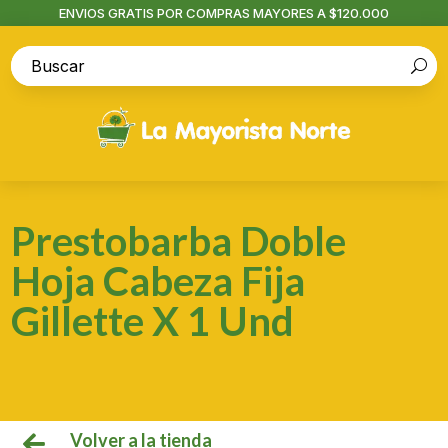
ENVIOS GRATIS POR COMPRAS MAYORES A $120.000
Prestobarba Doble
Hoja Cabeza Fija
Gillette X 1 Und
Volver a la tienda
