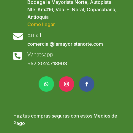
Bodega la Mayorista Norte, Autopista
Nte. Km#16, Vda. El Noral, Copacabana,
Antioquia
Como llegar
Email

comercial@lamayoristanorte.com
Whatsapp

+57
3024718903
Haz tus compras seguras con estos Medios de
Pago