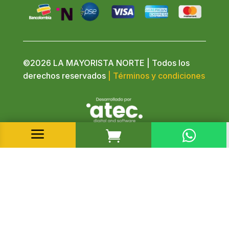
©2026 LA MAYORISTA NORTE | Todos los
derechos reservados
| Términos y condiciones
a

