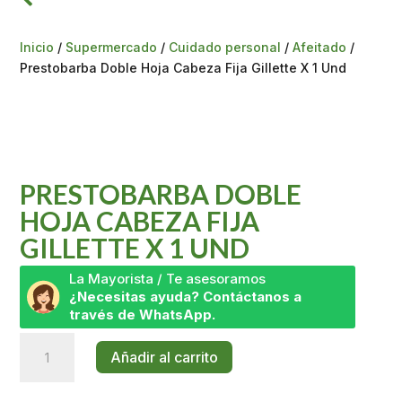
Inicio
/
Supermercado
/
Cuidado personal
/
Afeitado
/
Prestobarba Doble Hoja Cabeza Fija Gillette X 1 Und
PRESTOBARBA DOBLE
HOJA CABEZA FIJA
GILLETTE X 1 UND
La Mayorista / Te asesoramos
¿Necesitas ayuda? Contáctanos a
través de WhatsApp.
Prestobarba
Añadir al carrito
Doble
Hoja