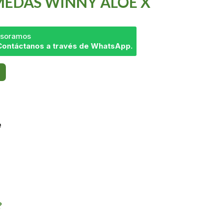
MEDAS WINNY ALOE X
sesoramos
Contáctanos a través de WhatsApp.
e
?