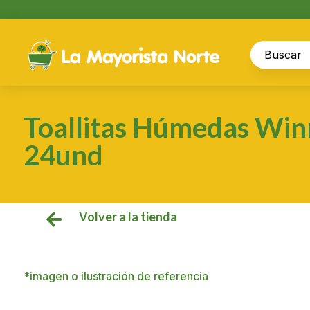
Toallitas Húmedas Win
24und
Volver a la tienda

*imagen o ilustración de referencia