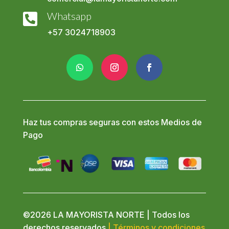
Whatsapp

+57
3024718903
Haz tus compras seguras con estos Medios de
Pago
©2026 LA MAYORISTA NORTE | Todos los
derechos reservados
| Términos y condiciones