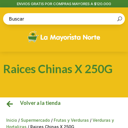
ENVIOS GRATIS POR COMPRAS MAYORES A $120.000
Raices Chinas X 250G
Volver a la tienda

Inicio
/
Supermercado
/
Frutas y Verduras
/
Verduras y
Hortalizas
/ Raices Chinas X 250G