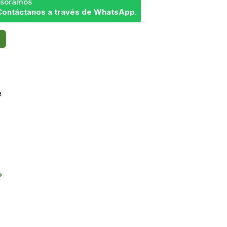
sesoramos
Contáctanos a través de WhatsApp.
e
?