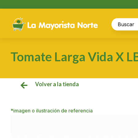
Tomate Larga Vida X L
Volver a la tienda

*imagen o ilustración de referencia