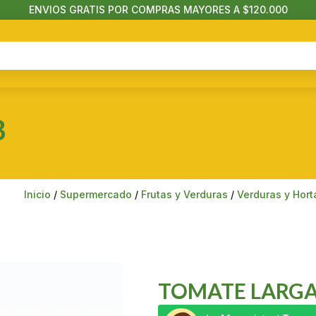
ENVIOS GRATIS POR COMPRAS MAYORES A $120.000
B
Inicio
/
Supermercado
/
Frutas y Verduras
/
Verduras y Hort
TOMATE LARGA 