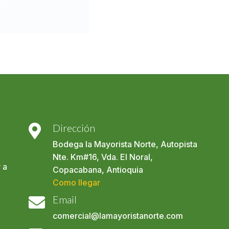
Dirección

Bodega la Mayorista Norte, Autopista
Nte. Km#16, Vda. El Noral,
 a
Copacabana, Antioquia
Como llegar
Email

comercial@lamayoristanorte.com