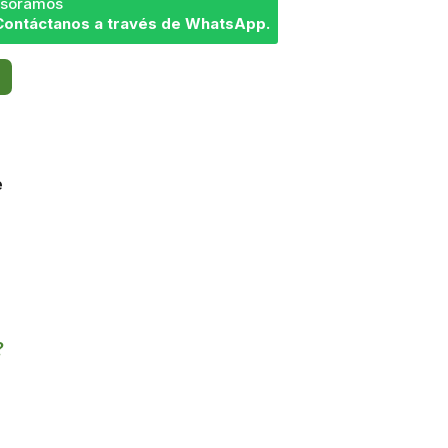
sesoramos
Contáctanos a través de WhatsApp.
e
?