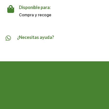
180
GR
Disponible para:

cantidad
Compra y recoge
¿Necesitas ayuda?
