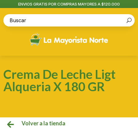
ENVIOS GRATIS POR COMPRAS MAYORES A $120.000
Crema De Leche Ligt
Alqueria X 180 GR
Volver a la tienda
