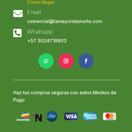
Como llegar
Email

comercial@lamayoristanorte.com
Whatsapp

+57
3024718903
Haz tus compras seguras con estos Medios de
Pago