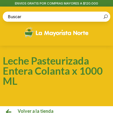
ENVIOS GRATIS POR COMPRAS MAYORES A $120.000
Leche Pasteurizada
Entera Colanta x 1000
ML
Volver a la tienda
