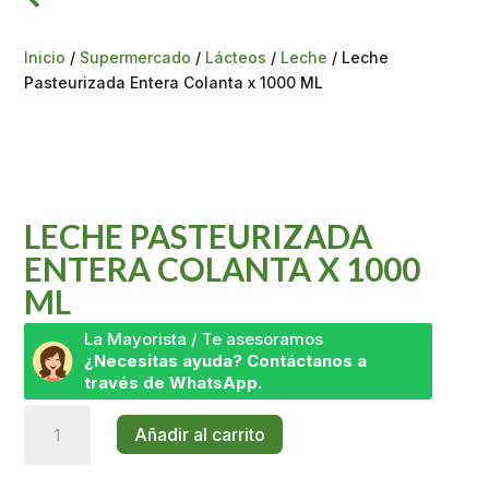
Inicio
/
Supermercado
/
Lácteos
/
Leche
/ Leche
Pasteurizada Entera Colanta x 1000 ML
LECHE PASTEURIZADA
ENTERA COLANTA X 1000
ML
La Mayorista / Te asesoramos
¿Necesitas ayuda? Contáctanos a
través de WhatsApp.
Leche
Añadir al carrito
Pasteurizada
Entera