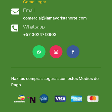
Como llegar
Email

comercial@lamayoristanorte.com
Whatsapp

+57
3024718903
Haz tus compras seguras con estos Medios de
Pago