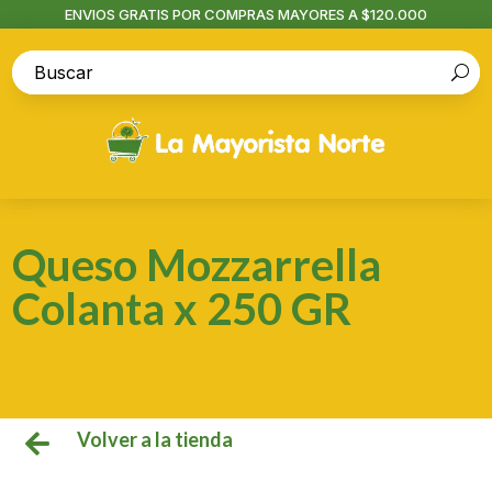
ENVIOS GRATIS POR COMPRAS MAYORES A $120.000
Queso Mozzarrella
Colanta x 250 GR
Volver a la tienda
