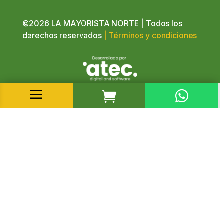
©2026 LA MAYORISTA NORTE | Todos los
derechos reservados
| Términos y condiciones
a

