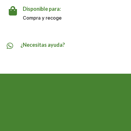
cantidad
Disponible para:

Compra y recoge
¿Necesitas ayuda?
