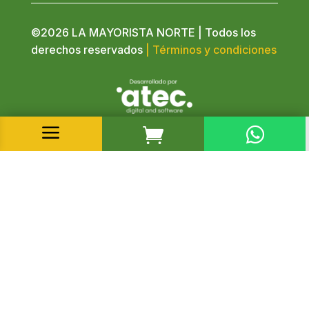
©2026 LA MAYORISTA NORTE | Todos los
derechos reservados
| Términos y condiciones
a

