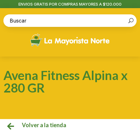
ENVIOS GRATIS POR COMPRAS MAYORES A $120.000
Avena Fitness Alpina x
280 GR
Volver a la tienda
