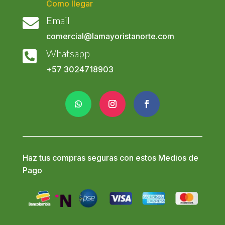
Como llegar
Email

comercial@lamayoristanorte.com
Whatsapp

+57
3024718903
Haz tus compras seguras con estos Medios de
Pago