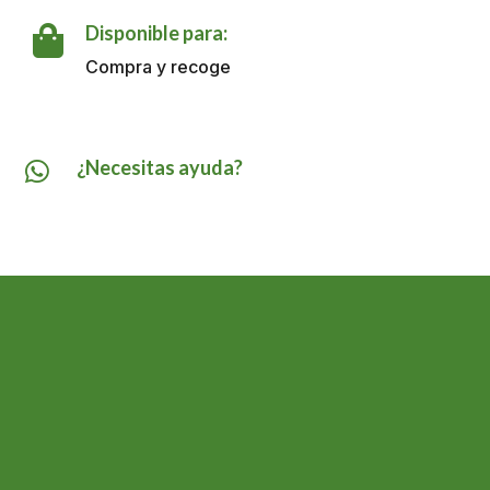
cantidad
Disponible para:

Compra y recoge
¿Necesitas ayuda?
