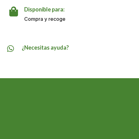
169
GR
Disponible para:

cantidad
Compra y recoge
¿Necesitas ayuda?
