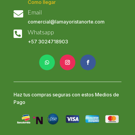
Como llegar
Email

comercial@lamayoristanorte.com
Whatsapp

+57
3024718903
Haz tus compras seguras con estos Medios de
Pago