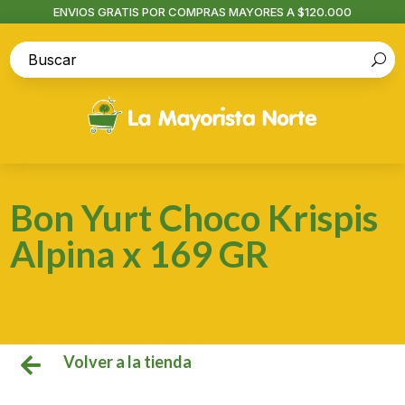
ENVIOS GRATIS POR COMPRAS MAYORES A $120.000
Bon Yurt Choco Krispis
Alpina x 169 GR
Volver a la tienda
