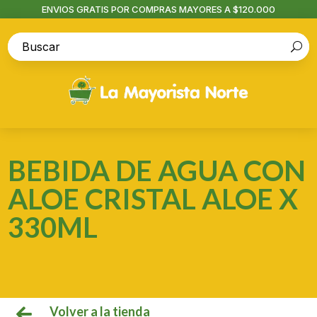
ENVIOS GRATIS POR COMPRAS MAYORES A $120.000
BEBIDA DE AGUA CON
ALOE CRISTAL ALOE X
330ML
Volver a la tienda
