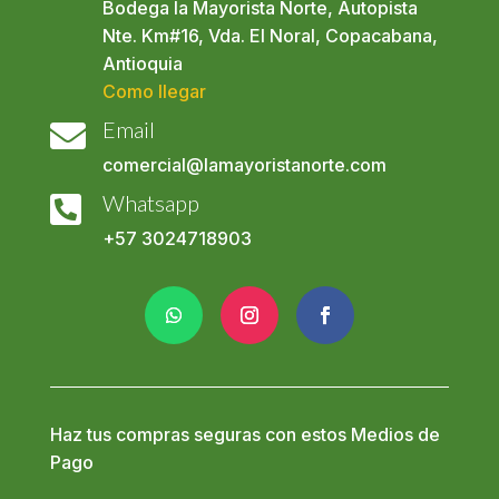
Bodega la Mayorista Norte, Autopista
Nte. Km#16, Vda. El Noral, Copacabana,
Antioquia
Como llegar
Email

comercial@lamayoristanorte.com
Whatsapp

+57
3024718903
Haz tus compras seguras con estos Medios de
Pago