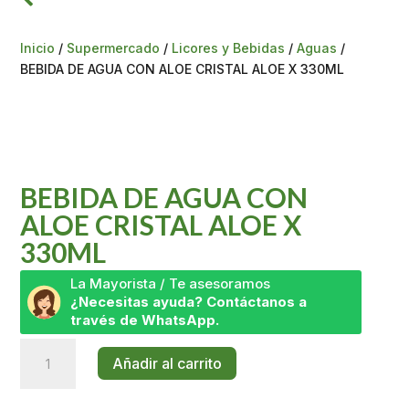
Inicio
/
Supermercado
/
Licores y Bebidas
/
Aguas
/
BEBIDA DE AGUA CON ALOE CRISTAL ALOE X 330ML
BEBIDA DE AGUA CON
ALOE CRISTAL ALOE X
330ML
La Mayorista / Te asesoramos
¿Necesitas ayuda? Contáctanos a
través de WhatsApp.
BEBIDA
Añadir al carrito
DE
AGUA