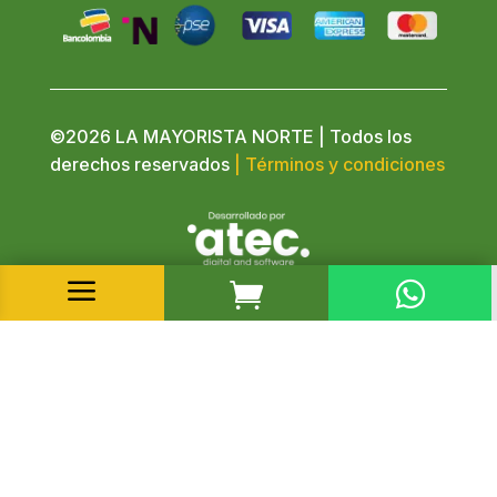
©2026 LA MAYORISTA NORTE | Todos los
derechos reservados
| Términos y condiciones
a

