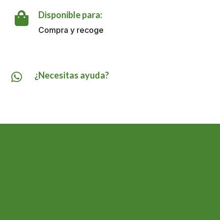
cantidad
Disponible para:

Compra y recoge
¿Necesitas ayuda?
