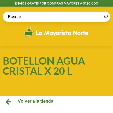
ENVIOS GRATIS POR COMPRAS MAYORES A $120.000
BOTELLON AGUA
CRISTAL X 20 L
Volver a la tienda
