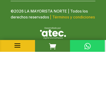
©2026 LA MAYORISTA NORTE | Todos los
derechos reservados
| Términos y condiciones
a

