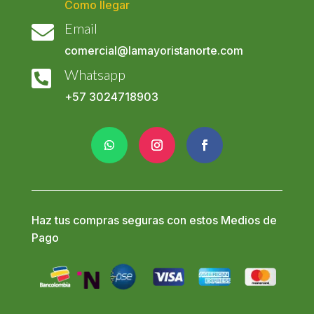
Como llegar
Email

comercial@lamayoristanorte.com
Whatsapp

+57
3024718903
Haz tus compras seguras con estos Medios de
Pago