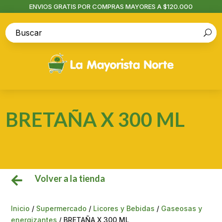
ENVIOS GRATIS POR COMPRAS MAYORES A $120.000
BRETAÑA X 300 ML
Volver a la tienda

Inicio
/
Supermercado
/
Licores y Bebidas
/
Gaseosas y
energizantes
/ BRETAÑA X 300 ML