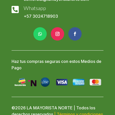
Whatsapp

+57
3024718903
Haz tus compras seguras con estos Medios de
Pago
©2026 LA MAYORISTA NORTE | Todos los
derechos reservados
| Términos y condiciones