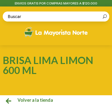
ENVIOS GRATIS POR COMPRAS MAYORES A $120.000
BRISA LIMA LIMON
600 ML
Volver a la tienda
