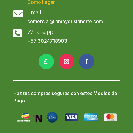
Como llegar
Email

comercial@lamayoristanorte.com
Whatsapp

+57
3024718903
Haz tus compras seguras con estos Medios de
Pago