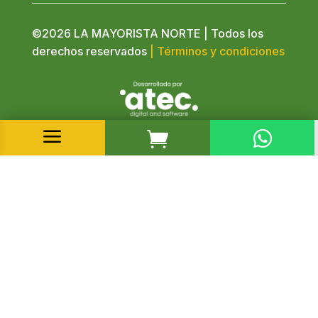
©2026 LA MAYORISTA NORTE | Todos los
derechos reservados
| Términos y condiciones
a

