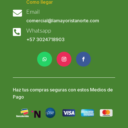
Como llegar
Email

comercial@lamayoristanorte.com
Whatsapp

+57
3024718903
Haz tus compras seguras con estos Medios de
Pago