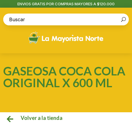
ENVIOS GRATIS POR COMPRAS MAYORES A $120.000
GASEOSA COCA COLA
ORIGINAL X 600 ML
Volver a la tienda
