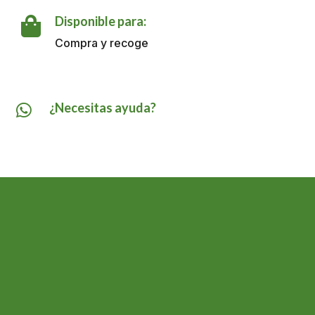
ML
cantidad
Disponible para:

Compra y recoge
¿Necesitas ayuda?
