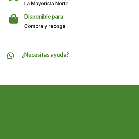
X
La Mayorista Norte
2.5
LT
Disponible para:

cantidad
Compra y recoge
¿Necesitas ayuda?
