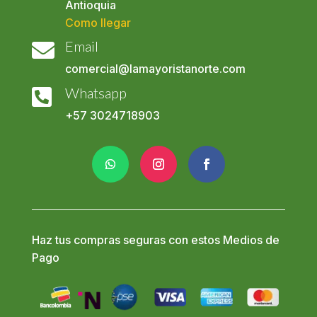
Antioquia
Como llegar
Email

comercial@lamayoristanorte.com
Whatsapp

+57
3024718903
Haz tus compras seguras con estos Medios de
Pago