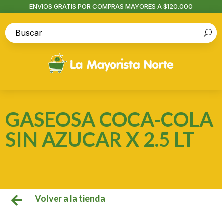
ENVIOS GRATIS POR COMPRAS MAYORES A $120.000
GASEOSA COCA-COLA
SIN AZUCAR X 2.5 LT
Volver a la tienda
