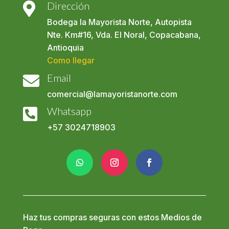
Dirección

Bodega la Mayorista Norte, Autopista
Nte. Km#16, Vda. El Noral, Copacabana,
Antioquia
Como llegar
Email

comercial@lamayoristanorte.com
Whatsapp

+57
3024718903
Haz tus compras seguras con estos Medios de