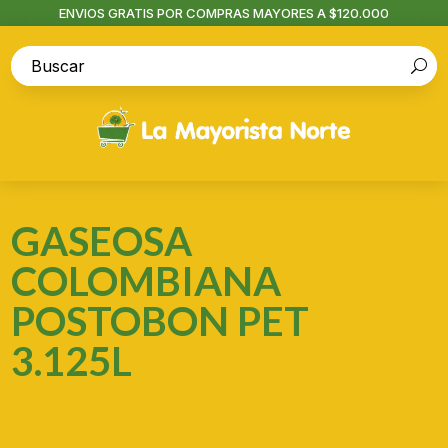
ENVIOS GRATIS POR COMPRAS MAYORES A $120.000
GASEOSA
COLOMBIANA
POSTOBON PET
3.125L