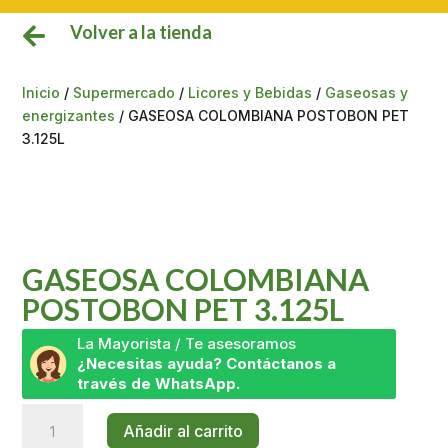
Volver a la tienda

Inicio
/
Supermercado
/
Licores y Bebidas
/
Gaseosas y
energizantes
/ GASEOSA COLOMBIANA POSTOBON PET
3.125L
GASEOSA COLOMBIANA
POSTOBON PET 3.125L
La Mayorista / Te asesoramos
¿Necesitas ayuda? Contáctanos a
través de WhatsApp.
GASEOSA
Añadir al carrito
COLOMBIANA