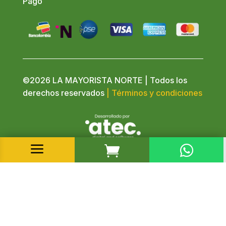
Pago
©2026 LA MAYORISTA NORTE | Todos los
derechos reservados
| Términos y condiciones
a

