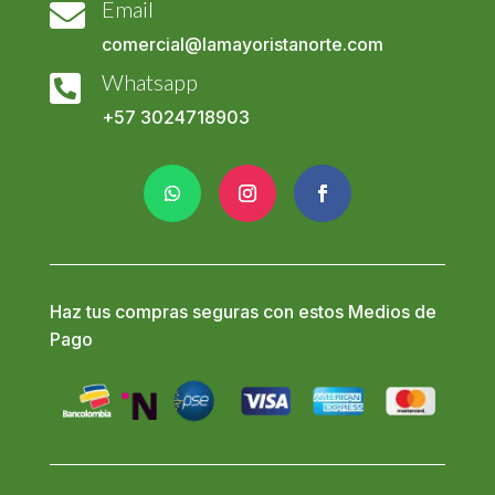
Email

comercial@lamayoristanorte.com
Whatsapp

+57
3024718903
Haz tus compras seguras con estos Medios de
Pago