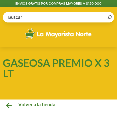
ENVIOS GRATIS POR COMPRAS MAYORES A $120.000
GASEOSA PREMIO X 3
LT
Volver a la tienda
