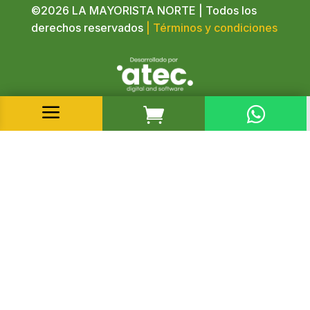
©2026 LA MAYORISTA NORTE | Todos los
derechos reservados
| Términos y condiciones
a

