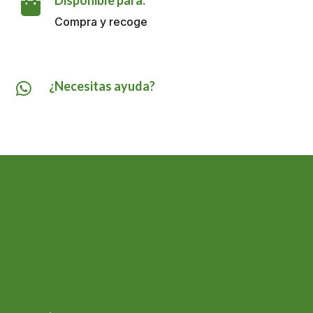

Compra y recoge
¿Necesitas ayuda?
